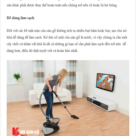
sàn khác phải được thay thế hoàn toàn nếu chúng trở nên cũ hoặc bị hư hỏng.
Dễ dàng làm sạch
Đối với các bề mặt mịn của sàn gỗ không tích tụ nhiều bụi bặm hoặc bụi, tạo cho nó
khá dễ dàng để làm sạch. Kẻ thù số một của sàn gỗ là nước, vì vậy chúng ta cần một
cây chổi và khăn vắt khô là tất cả những gì bạn sẽ cần phải làm sạch đều trở nên dễ
dàng hơn, điều đó thật tuyệt vời và hoàn hảo nhất.