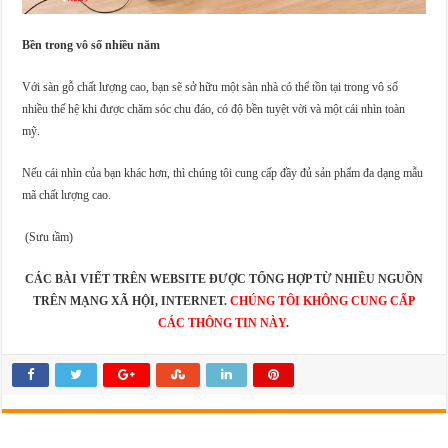
Bền trong vô số nhiều năm
Với sàn gỗ chất lượng cao, bạn sẽ sở hữu một sàn nhà có thể tồn tại trong vô số
nhiều thế hệ khi được chăm sóc chu đáo, có độ bền tuyệt vời và một cái nhìn toàn
mỹ.
Nếu cái nhìn của bạn khác hơn, thì chúng tôi cung cấp đầy đủ sản phẩm đa dạng mẫu
mã chất lượng cao.
(Sưu tầm)
CÁC BÀI VIẾT TRÊN WEBSITE ĐƯỢC TỔNG HỢP TỪ NHIỀU NGUỒN
TRÊN MẠNG XÃ HỘI, INTERNET.
CHÚNG TÔI KHÔNG CUNG CẤP
CÁC THÔNG TIN NÀY
.