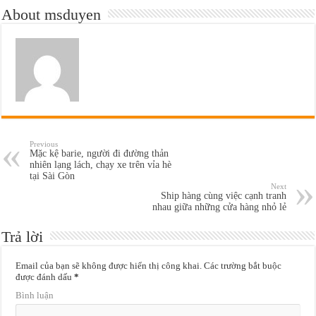
About msduyen
Previous
Mặc kệ barie, người đi đường thản
nhiên lạng lách, chạy xe trên vỉa hè
tại Sài Gòn
Next
Ship hàng cùng việc cạnh tranh
nhau giữa những cửa hàng nhỏ lẻ
Trả lời
Email của bạn sẽ không được hiển thị công khai.
Các trường bắt buộc
được đánh dấu
*
Bình luận