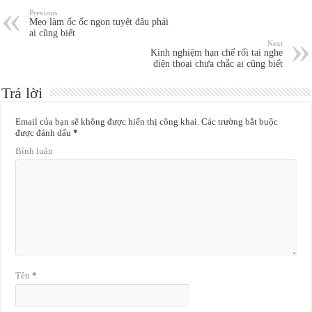
Previous
Mẹo làm ốc ốc ngon tuyệt đâu phải
ai cũng biết
Next
Kinh nghiệm hạn chế rối tai nghe
điện thoại chưa chắc ai cũng biết
Trả lời
Email của bạn sẽ không được hiển thị công khai.
Các trường bắt buộc
được đánh dấu
*
Bình luận
Tên
*