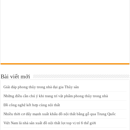
Bài viết mới
Giải đáp phong thủy trong nhà đại gia Thủy sản
Những điều cần chú ý khi trang trí vật phẩm phong thủy trong nhà
Đồ công nghệ kết hợp cùng nội thất
Nhiều thời cơ đẩy mạnh xuất khẩu đồ nội thất bằng gỗ qua Trung Quốc
Việt Nam là nhà sản xuất đồ nội thất lọt top vị trí 6 thế giới