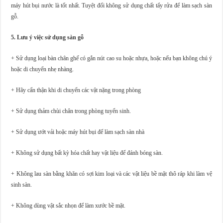
máy hút bụi nước là tốt nhất. Tuyệt đối không sử dụng chất tẩy rửa để làm sạch sàn
gỗ.
5. Lưu ý việc sử dụng sàn gỗ
+ Sử dụng loại bàn chân ghế có gắn nút cao su hoặc nhựa, hoặc nếu bạn không chú ý
hoặc di chuyển nhẹ nhàng.
+ Hãy cẩn thận khi di chuyển các vật nặng trong phòng
+ Sử dụng thảm chùi chân trong phòng tuyển sinh.
+ Sử dụng ướt vải hoặc máy hút bụi để làm sạch sàn nhà
+ Không sử dụng bất kỳ hóa chất hay vật liệu để đánh bóng sàn.
+ Không lau sàn bằng khăn có sợi kim loại và các vật liệu bề mặt thô ráp khi làm vệ
sinh sàn.
+ Không dùng vật sắc nhọn để làm xước bề mặt.