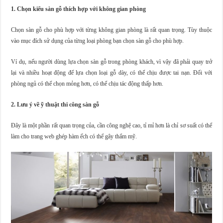
1. Chọn kiểu sàn gỗ thích hợp với không gian phòng
Chọn sàn gỗ cho phù hợp với từng không gian phòng là rất quan trọng. Tùy thuộc
vào mục đích sử dụng của từng loại phòng bạn chọn sàn gỗ cho phù hợp.
Ví dụ, nếu người dùng lựa chọn sàn gỗ trong phòng khách, vì vậy đã phải quay trở
lại và nhiều hoạt động để lựa chọn loại gỗ dày, có thể chịu được tai nạn. Đối với
phòng ngủ có thể chọn mỏng hơn, có thể chịu tác động thấp hơn.
2. Lưu ý về ỹ thuật thi công sàn gỗ
Đây là một phần rất quan trọng của, cần công nghệ cao, tỉ mỉ hơn là chỉ sơ suất có thể
làm cho trang web ghép hàm ếch có thể gây thẩm mỹ.