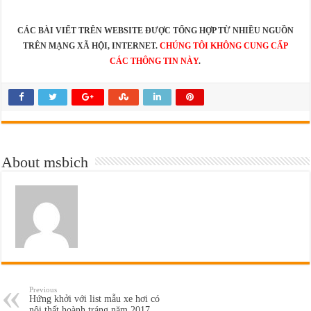
CÁC BÀI VIẾT TRÊN WEBSITE ĐƯỢC TỔNG HỢP TỪ NHIỀU NGUỒN
TRÊN MẠNG XÃ HỘI, INTERNET.
CHÚNG TÔI KHÔNG CUNG CẤP
CÁC THÔNG TIN NÀY
.
About msbich
Previous
Hứng khởi với list mẫu xe hơi có
nội thất hoành tráng năm 2017