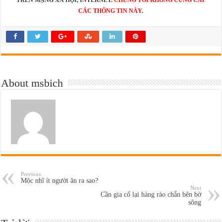
CÁC THÔNG TIN NÀY
.
About msbich
Previous
Mộc nhĩ ít người ăn ra sao?
Next
Cần gia cố lại hàng rào chắn bên bờ
sông