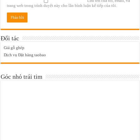
Lưu tên của tôi, email, và
trang web trong trình duyệt này cho lần bình luận kế tiếp của tôi.
Đối tác
Giá gỗ ghép
Dịch vụ Đặt hàng taobao
Góc nhỏ trái tim