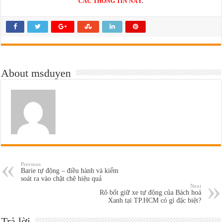
CÁC THÔNG TIN NÀY
.
About msduyen
Previous
Barie tự động – điều hành và kiểm
soát ra vào chặt chẽ hiệu quả
Next
Rô bốt giữ xe tự động của Bách hoá
Xanh tại TP.HCM có gì đặc biệt?
Trả lời