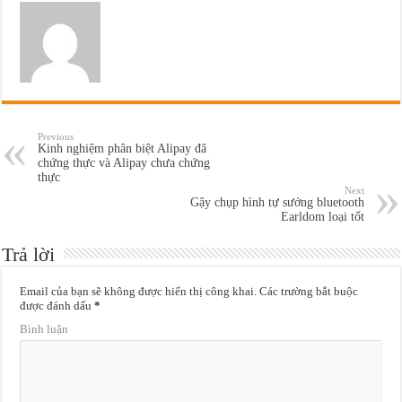
Previous
Kinh nghiệm phân biệt Alipay đã
chứng thực và Alipay chưa chứng
thực
Next
Gậy chụp hình tự sướng bluetooth
Earldom loại tốt
Trả lời
Email của bạn sẽ không được hiển thị công khai.
Các trường bắt buộc
được đánh dấu
*
Bình luận