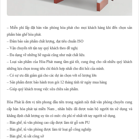
– Miễn phí lắp đặt bàn văn phòng hòa phát cho mọi khách hàng khi đến chọn sản
phẩm bàn ghế hòa phát.
– Đảm bảo sản phẩm chất lượng, đạt tiêu chuẩn ISO
– Vận chuyển tới tận tay quý khách theo đề nghị
– Đa dạng về những bề ngoài cũng như mặt chất liệu.
– Loại sản phẩm của Hòa Phát mang tầm giá tốt, cung ứng cho rất nhiều quý khách
những lựa chọn trong tiêu chí thích hợp nhất cho đòi hỏi của mình.
– Có sự ưu đãi giảm giá cho các dự án chọn với số lượng lớn
– Sản phẩm được bảo hành trọn gói 12 tháng tính từ ngày mua hàng
– Giúp quý khách trong việc sửa chữa sản phẩm.
Hòa Phát là đơn vị tiên phong đầu tiên trong ngành nội thất văn phòng chuyên cung
cấp bàn hòa phát tại miền Nam , nhãn hiệu đã được toàn bộ người tin sử dụng và
khẳng định chất lượng uy tín có mức chi phí rẻ nhất tới tay người sử dụng.
– Bàn ghế, tủ văn phòng cao cấp được làm từ gỗ sơn PU
– Bàn ghế, tủ văn phòng được làm từ loại gỗ công nghiệp
– Bàn ghế, tủ sắt công sở