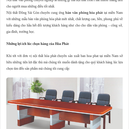
cho người mua những điều tốt nhất.
Nội thất Đông Sài Gòn chuyên cung ứng
bàn văn phòng hòa phát
tại miền Nam
với những mẫu bàn văn phòng hòa phát mới nhất, chất lượng cao, bền, phong phú về
kiểu dáng cho hầu hết đối tượng khách hàng như cho cho dân văn phòng – công sở,
gia đình, trường học.
Những lợi ích lúc chọn hàng của Hòa Phát
Khi tới với đơn vị nội thất hòa phát chuyên sản xuất ban hoa phat tại miền Nam sở
hữu những tiện lợi đặc thù mà chúng tôi muốn dành tặng cho quý khách hàng lúc lựa
chọn tìm đến sản phẩm mà chúng tôi cung cấp: