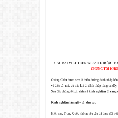
CÁC BÀI VIẾT TRÊN WEBSITE ĐƯỢC TỔ
CHÚNG TÔI KHÔ
Quảng Châu được xem là thiên đường đánh nhập hàng
và điện tử. mặc dù vậy khi đi đánh nhập hàng tại đây
Sau đây chúng tôi xin
chia sẻ kinh nghiệm đi san
Kinh nghiệm làm giấy tờ, thủ tục
Hiện nay, Trung Quốc không yêu cầu thị thực đối v