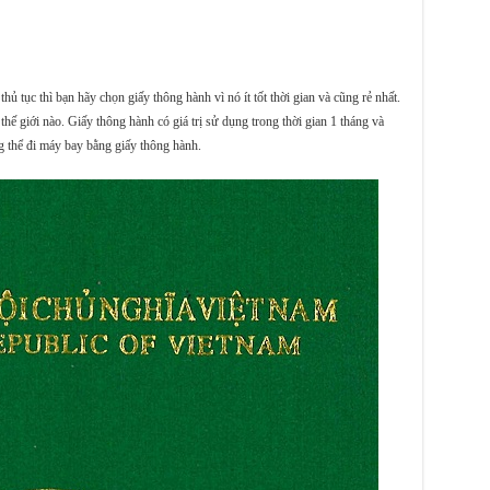
 tục thì bạn hãy chọn giấy thông hành vì nó ít tốt thời gian và cũng rẻ nhất.
thế giới nào. Giấy thông hành có giá trị sử dụng trong thời gian 1 tháng và
g thể đi máy bay bằng giấy thông hành.