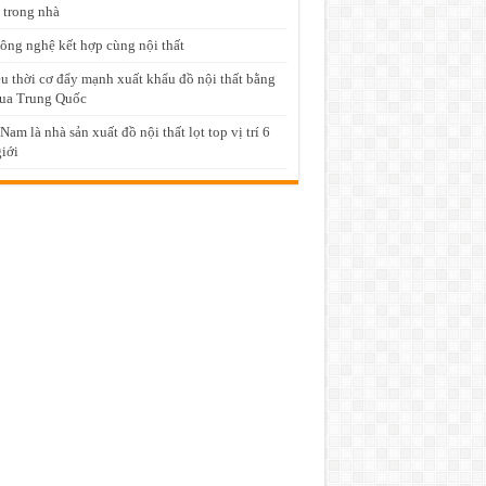
 trong nhà
ông nghệ kết hợp cùng nội thất
u thời cơ đẩy mạnh xuất khẩu đồ nội thất bằng
ua Trung Quốc
 Nam là nhà sản xuất đồ nội thất lọt top vị trí 6
giới