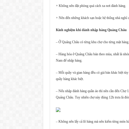
+ Không nên đặt phòng quá cách xa nơi đánh hàng.
+ Nên đến những khách sạn hoặc hệ thống nhà nghỉ củ
Kinh nghiệm khi đánh nhập hàng Quảng Châu
– Ở Quảng Châu có từng khu chợ cho từng mặt hàng.
– Hàng hóa ở Quảng Châu bán theo mùa, nhất là nhóm
Nam để nhập hàng.
– Mỗi quầy và gian hàng đều có giá bán khác biệt tùy 
quầy hàng khác biệt.
– Nếu nhập đánh hàng quần áo thì nên cần đến Chợ 13 vì
Quảng Châu. Tuy nhiên chợ này đúng 12h trưa là đ
– Không nên lấy cả lô hàng mà nên kiểm từng món h