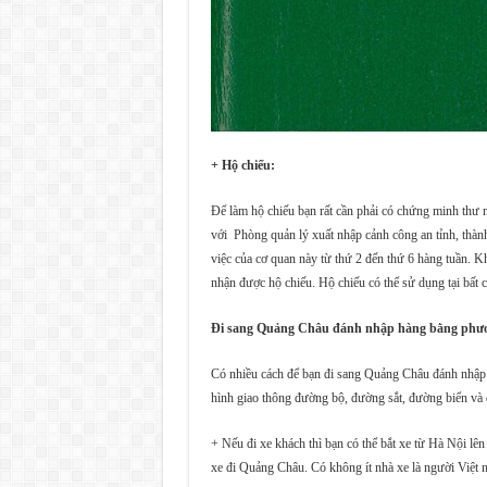
+ Hộ chiếu:
Để làm hộ chiếu bạn rất cần phải có chứng minh thư nh
với Phòng quản lý xuất nhập cảnh công an tỉnh, thành
việc của cơ quan này từ thứ 2 đến thứ 6 hàng tuần. K
nhận được hộ chiếu. Hộ chiếu có thể sử dụng tại bất 
Đi sang Quảng Châu đánh nhập hàng bằng phươn
Có nhiều cách để bạn đi sang Quảng Châu đánh nhập h
hình giao thông đường bộ, đường sắt, đường biển và
+ Nếu đi xe khách thì bạn có thể bắt xe từ Hà Nội l
xe đi Quảng Châu. Có không ít nhà xe là người Việt