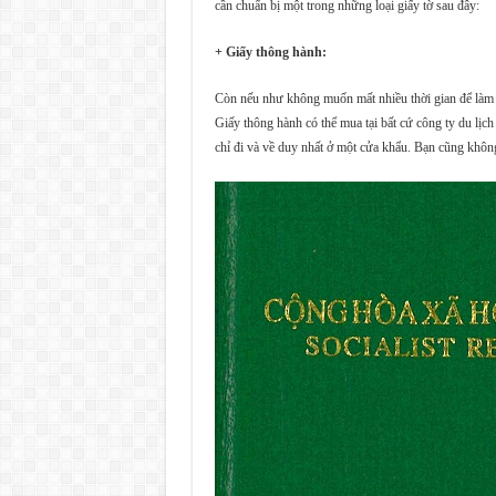
cần chuẩn bị một trong những loại giấy tờ sau đây:
+ Giấy thông hành:
Còn nếu như không muốn mất nhiều thời gian để làm thủ
Giấy thông hành có thể mua tại bất cứ công ty du lịch 
chỉ đi và về duy nhất ở một cửa khẩu. Bạn cũng khôn