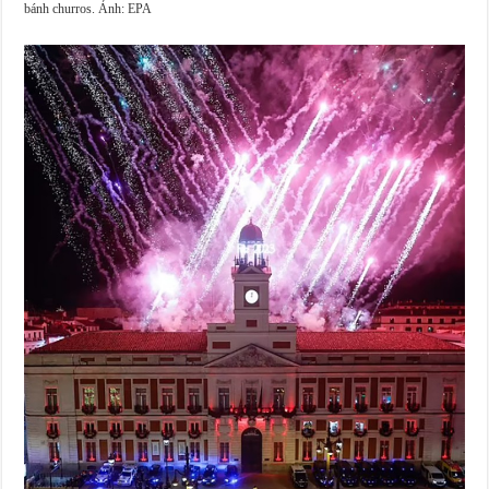
bánh churros. Ảnh: EPA