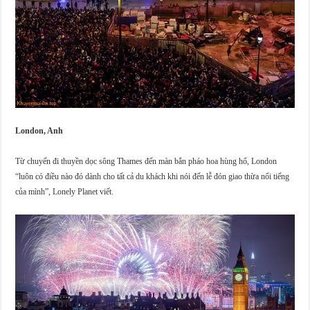
London, Anh
Từ chuyến đi thuyền dọc sông Thames đến màn bắn pháo hoa hùng hổ, London
“luôn có điều nào đó dành cho tất cả du khách khi nói đến lễ đón giao thừa nổi tiếng
của mình”, Lonely Planet viết.