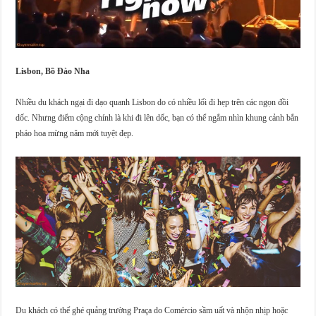
Lisbon, Bồ Đào Nha
Nhiều du khách ngại đi dạo quanh Lisbon do có nhiều lối đi hẹp trên các ngọn đồi
dốc. Nhưng điểm cộng chính là khi đi lên dốc, bạn có thể ngắm nhìn khung cảnh bắn
pháo hoa mừng năm mới tuyệt đẹp.
Du khách có thể ghé quảng trường Praça do Comércio sầm uất và nhộn nhịp hoặc