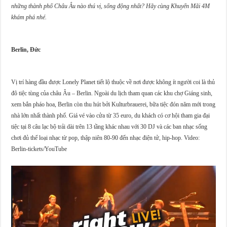
những thành phố Châu Âu nào thú vị, sống động nhất? Hãy cùng Khuyến Mãi 4M
khám phá nhé.
Berlin, Đức
Vị trí hàng đầu được Lonely Planet tiết lộ thuộc về nơi được không ít người coi là thủ
đô tiệc tùng của châu Âu – Berlin. Ngoài du lịch tham quan các khu chợ Giáng sinh,
xem bắn pháo hoa, Berlin còn thu hút bởi Kulturbrauerei, bữa tiệc đón năm mới trong
nhà lớn nhất thành phố. Giá vé vào cửa từ 35 euro, du khách có cơ hội tham gia đại
tiệc tại 8 câu lạc bộ trải dài trên 13 tầng khác nhau với 30 DJ và các ban nhạc sống
chơi đủ thể loại nhạc từ pop, thập niên 80-90 đến nhạc điện tử, hip-hop. Video:
Berlin-tickets/YouTube