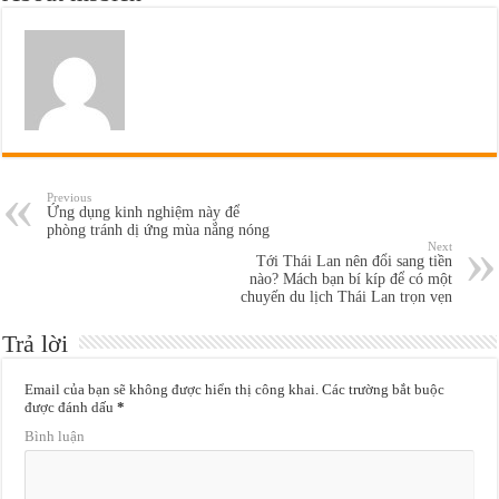
Previous
Ứng dụng kinh nghiệm này để
phòng tránh dị ứng mùa nắng nóng
Next
Tới Thái Lan nên đổi sang tiền
nào? Mách bạn bí kíp để có một
chuyến du lịch Thái Lan trọn vẹn
Trả lời
Email của bạn sẽ không được hiển thị công khai.
Các trường bắt buộc
được đánh dấu
*
Bình luận