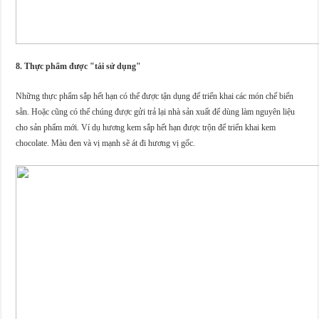
8. Thực phẩm được "tái sử dụng"
Những thực phẩm sắp hết hạn có thể được tận dụng để triển khai các món chế biến
sẵn. Hoặc cũng có thể chúng được gửi trả lại nhà sản xuất để dùng làm nguyên liệu
cho sản phẩm mới. Ví dụ hương kem sắp hết hạn được trộn để triển khai kem
chocolate. Màu đen và vị mạnh sẽ át đi hương vị gốc.