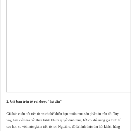
2. Giá bán trên tờ rơi được "hư cấu"
Giá bán cuốn hút trên tờ rơi có thể khiến bạn muốn mua sản phẩm in trên đó. Tuy
vậy, hãy kiểm tra cẩn thận trước khi ra quyết định mua, bởi có khả năng giá thực tế
cao hơn so với mức giá in trên tờ rơi. Ngoài ra, đó là hình thức thu hút khách hàng