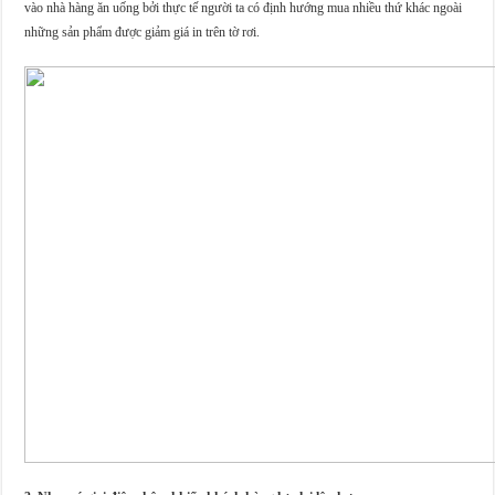
vào nhà hàng ăn uống bởi thực tế người ta có định hướng mua nhiều thứ khác ngoài
những sản phẩm được giảm giá in trên tờ rơi.