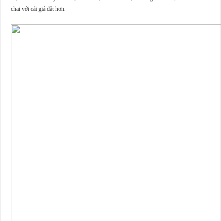
chai với cái giá đắt hơn.