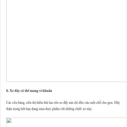
6. Xe đẩy có thể mang vi khuẩn
Các cửa hàng, siêu thị hiếm khi lau rửa xe đẩy mà chỉ dồn vào một chỗ cho gọn. Hãy
thận trọng bởi bạn đang mua thực phẩm với những chiếc xe này.