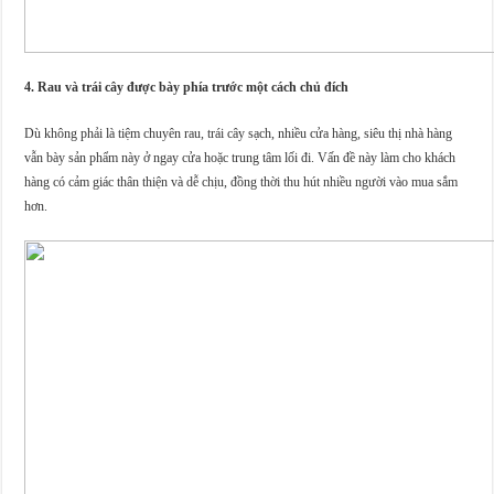
4. Rau và trái cây được bày phía trước một cách chủ đích
Dù không phải là tiệm chuyên rau, trái cây sạch, nhiều cửa hàng, siêu thị nhà hàng
vẫn bày sản phẩm này ở ngay cửa hoặc trung tâm lối đi. Vấn đề này làm cho khách
hàng có cảm giác thân thiện và dễ chịu, đồng thời thu hút nhiều người vào mua sắm
hơn.