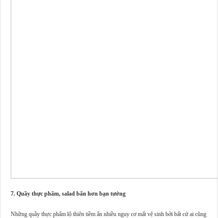
7. Quầy thực phẩm, salad bẩn hơn bạn tưởng
Những quầy thực phẩm lộ thiên tiềm ẩn nhiều nguy cơ mất vệ sinh bởi bất cứ ai cũng