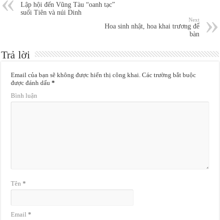
Lập hội đến Vũng Tàu “oanh tạc”
suối Tiên và núi Dinh
Next
Hoa sinh nhật, hoa khai trương để
bàn
Trả lời
Email của bạn sẽ không được hiển thị công khai.
Các trường bắt buộc
được đánh dấu
*
Bình luận
Tên
*
Email
*