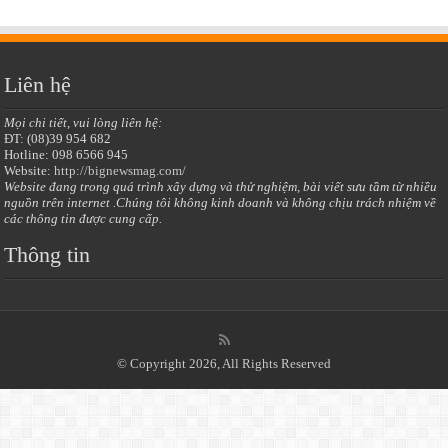
Liên hệ
Mọi chi tiết, vui lòng liên hệ:
ĐT: (08)39 954 682
Hotline: 098 6566 945
Website:
http://bignewsmag.com/
Website đang trong quá trình xây dựng và thử nghiệm, bài viết sưu tầm từ nhiều
nguồn trên internet .Chúng tôi không kinh doanh và không chịu trách nhiệm về
các thông tin được cung cấp.
Thông tin
© Copyright 2026, All Rights Reserved