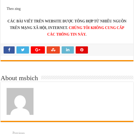
Theo zing
CÁC BÀI VIẾT TRÊN WEBSITE ĐƯỢC TỔNG HỢP TỪ NHIỀU NGUỒN
TRÊN MẠNG XÃ HỘI, INTERNET.
CHÚNG TÔI KHÔNG CUNG CẤP
CÁC THÔNG TIN NÀY
.
About msbich
Previous