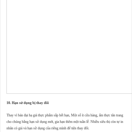
10. Hạn sử dụng bị thay đổi
Thay vì bán đại hạ giá thực phẩm sắp hết hạn, Một số ít cửa hàng, ẩm thực tân trang
cho chúng bằng hạn sử dụng mới, gia hạn thêm một tuần lễ. Nhiều siêu thị còn tự in
nhãn có giá và hạn sử dụng của riêng mình để tiện thay đổi.