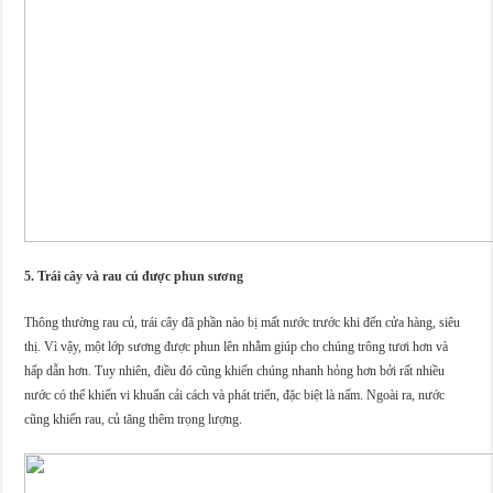
5. Trái cây và rau củ được phun sương
Thông thường rau củ, trái cây đã phần nào bị mất nước trước khi đến cửa hàng, siêu
thị. Vì vậy, một lớp sương được phun lên nhằm giúp cho chúng trông tươi hơn và
hấp dẫn hơn. Tuy nhiên, điều đó cũng khiến chúng nhanh hỏng hơn bởi rất nhiều
nước có thể khiến vi khuẩn cải cách và phát triển, đặc biệt là nấm. Ngoài ra, nước
cũng khiến rau, củ tăng thêm trọng lượng.