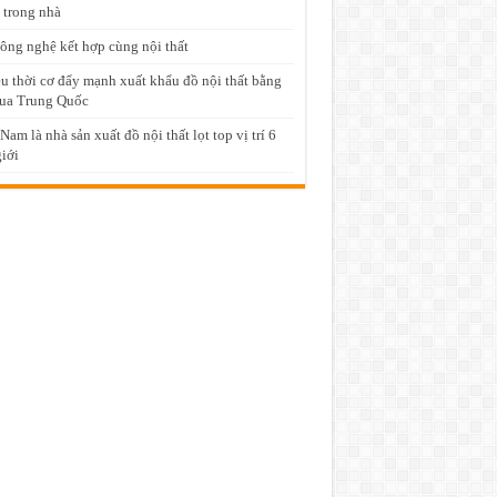
 trong nhà
ông nghệ kết hợp cùng nội thất
u thời cơ đẩy mạnh xuất khẩu đồ nội thất bằng
ua Trung Quốc
 Nam là nhà sản xuất đồ nội thất lọt top vị trí 6
giới