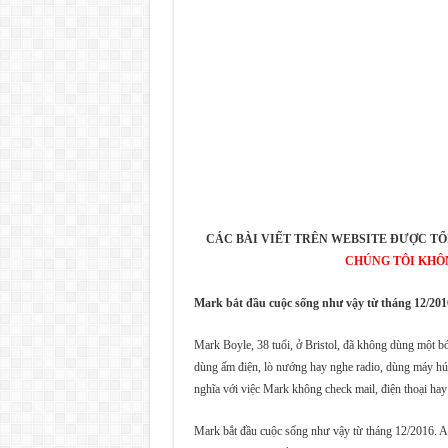
CÁC BÀI VIẾT TRÊN WEBSITE ĐƯỢC TỔ
CHÚNG TÔI KHÔ
Mark bắt đầu cuộc sống như vậy từ tháng 12/2016
Mark Boyle, 38 tuổi, ở Bristol, đã không dùng một b
dùng ấm điện, lò nướng hay nghe radio, dùng máy hút 
nghĩa với việc Mark không check mail, điện thoại hay 
Mark bắt đầu cuộc sống như vậy từ tháng 12/2016. An