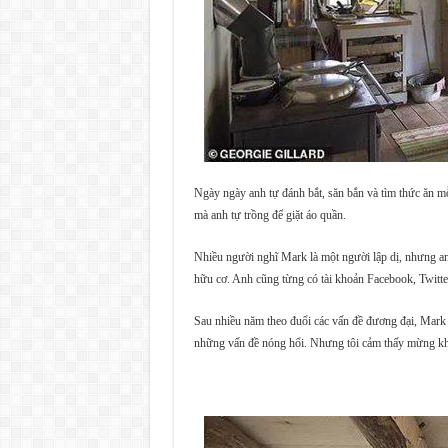
Ngày ngày anh tự đánh bắt, săn bắn và tìm thức ăn m
mà anh tự trồng để giặt áo quần.
Nhiều người nghĩ Mark là một người lập dị, nhưng anh
hữu cơ. Anh cũng từng có tài khoản Facebook, Twitt
Sau nhiều năm theo đuổi các vấn đề đương đại, Mark giờ 
những vấn đề nóng hổi. Nhưng tôi cảm thấy mừng khi 