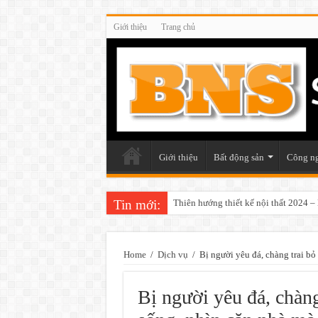
Giới thiệu
Trang chủ
Giới thiệu
Bất động sản
Công n
Tin mới:
Thiên hướng thiết kế nội thất 2024 
Home
/
Dịch vụ
/
Bị người yêu đá, chàng trai b
Bị người yêu đá, chàng