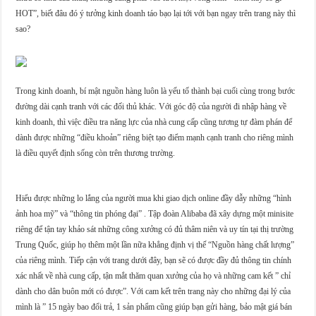
HOT”, biết đâu đó ý tưởng kinh doanh táo bạo lại tới với bạn ngay trên trang này thì
sao?
Trong kinh doanh, bí mật nguồn hàng luôn là yếu tố thành bại cuối cùng trong bước
đường dài cạnh tranh với các đối thủ khác. Với góc độ của người đi nhập hàng về
kinh doanh, thì việc điều tra năng lực của nhà cung cấp cũng tương tự đàm phán để
dành được những “điều khoản” riêng biệt tạo điểm mạnh cạnh tranh cho riêng mình
là điều quyết định sống còn trên thương trường.
Hiểu được những lo lắng của người mua khi giao dịch online đầy dẫy những “hình
ảnh hoa mỹ” và “thông tin phóng đại” . Tập đoàn Alibaba đã xây dựng một minisite
riêng để tận tay khảo sát những công xưởng có đủ thâm niên và uy tín tại thị trường
Trung Quốc, giúp họ thêm một lần nữa khẳng định vị thế “Nguồn hàng chất lượng”
của riêng mình. Tiếp cận với trang dưới đây, bạn sẽ có được đầy đủ thông tin chính
xác nhất về nhà cung cấp, tận mắt thăm quan xưởng của họ và những cam kết ” chỉ
dành cho dân buôn mới có được”. Với cam kết trên trang này cho những đại lý của
mình là ” 15 ngày bao đổi trả, 1 sản phẩm cũng giúp bạn gửi hàng, bảo mật giá bán