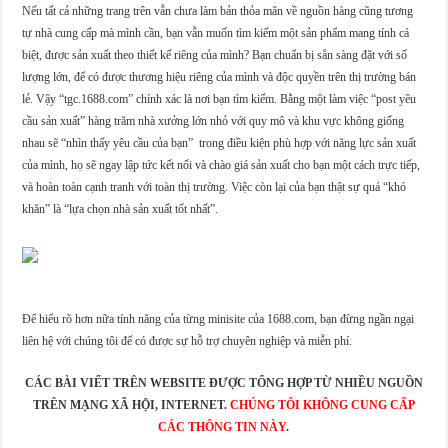
Nếu tất cả những trang trên vẫn chưa làm bản thỏa mãn về nguồn hàng cũng tương
tự nhà cung cấp mà mình cần, bạn vẫn muốn tìm kiếm một sản phẩm mang tính cá
biệt, được sản xuất theo thiết kế riêng của mình? Bạn chuẩn bị sẵn sàng đặt với số
lượng lớn, để có được thương hiệu riêng của mình và độc quyền trên thị trường bán
lẻ. Vậy “tgc.1688.com” chính xác là nơi bạn tìm kiếm. Bằng một làm việc “post yêu
cầu sản xuất” hàng trăm nhà xưởng lớn nhỏ với quy mô và khu vực không giống
nhau sẽ “nhìn thấy yêu cầu của bạn” trong điều kiện phù hợp với năng lực sản xuất
của mình, họ sẽ ngay lập tức kết nối và chào giá sản xuất cho bạn một cách trực tiếp,
và hoàn toàn cạnh tranh với toàn thị trường. Việc còn lại của bạn thật sự quá “khó
khăn” là “lựa chọn nhà sản xuất tốt nhất”.
Để hiểu rõ hơn nữa tính năng của từng minisite của 1688.com, bạn đừng ngần ngại
liên hệ với chúng tôi để có được sự hỗ trợ chuyên nghiệp và miễn phí.
CÁC BÀI VIẾT TRÊN WEBSITE ĐƯỢC TỔNG HỢP TỪ NHIỀU NGUỒN
TRÊN MẠNG XÃ HỘI, INTERNET.
CHÚNG TÔI KHÔNG CUNG CẤP
CÁC THÔNG TIN NÀY
.