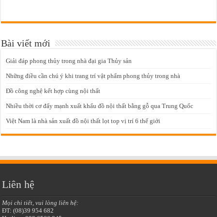
Bài viết mới
Giải đáp phong thủy trong nhà đại gia Thủy sản
Những điều cần chú ý khi trang trí vật phẩm phong thủy trong nhà
Đồ công nghệ kết hợp cùng nội thất
Nhiều thời cơ đẩy mạnh xuất khẩu đồ nội thất bằng gỗ qua Trung Quốc
Việt Nam là nhà sản xuất đồ nội thất lọt top vị trí 6 thế giới
Liên hệ
Mọi chi tiết, vui lòng liên hệ:
ĐT: (08)39 954 682