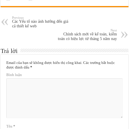
Previous
Các Yếu tố nào ảnh hưởng đến giá
cả thiết kế web
Next
Chính sách mới về kế toán, kiểm
toán có hiệu lực từ tháng 5 năm nay
Trả lời
Email của bạn sẽ không được hiển thị công khai.
Các trường bắt buộc
được đánh dấu
*
Bình luận
Tên
*